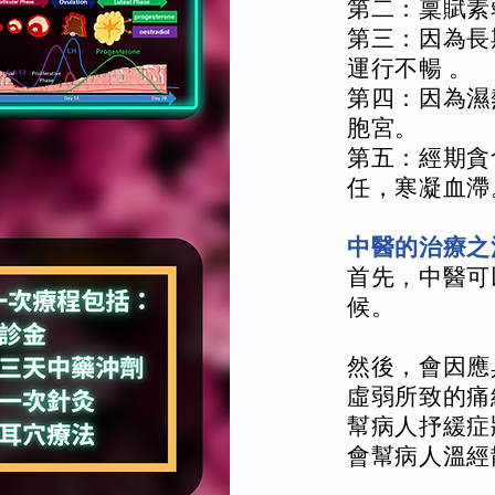
第二：稟賦素
第三：因為長
運行不暢 。
第四：因為濕
胞宮。
第五：經期貪
任，寒凝血滯
中醫的治療之
首先，中醫可
候。
然後，會因應
虛弱所致的痛
幫病人抒緩症
會幫病人溫經