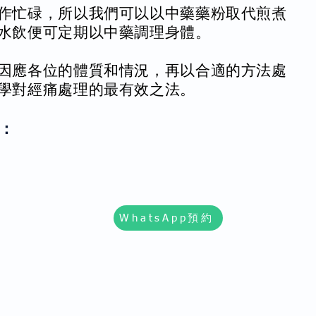
作忙碌，所以我們可以以中藥藥粉取代煎煮
水飲便可定期以中藥調理身體。
因應各位的體質和情況，再以合適的方法處
學對經痛處理的最有效之法。
：
WhatsApp預約