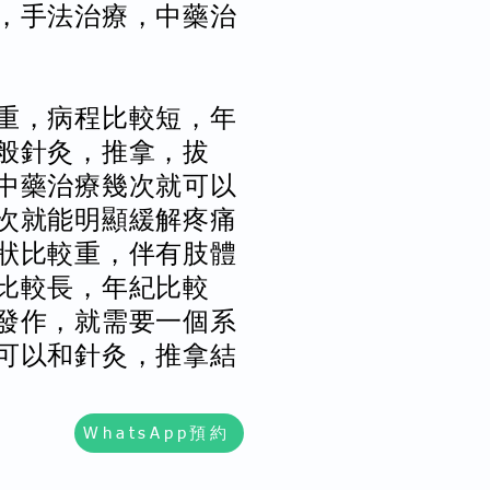
，手法治療，中藥治
重，病程比較短，年
般針灸，推拿，拔
中藥治療幾次就可以
次就能明顯緩解疼痛
狀比較重，伴有肢體
比較長，年紀比較
發作，就需要一個系
可以和針灸，推拿結
WhatsApp預約