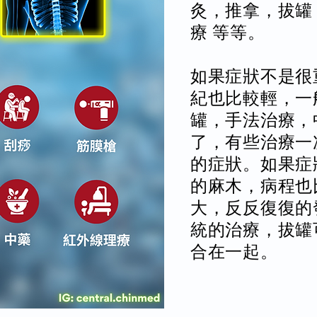
灸，推拿，拔罐
療 等等。
如果症狀不是很
紀也比較輕，一
罐，手法治療，
了，有些治療一
的症狀。如果症
的麻木，病程也
大，反反復復的
統的治療，拔罐
合在一起。