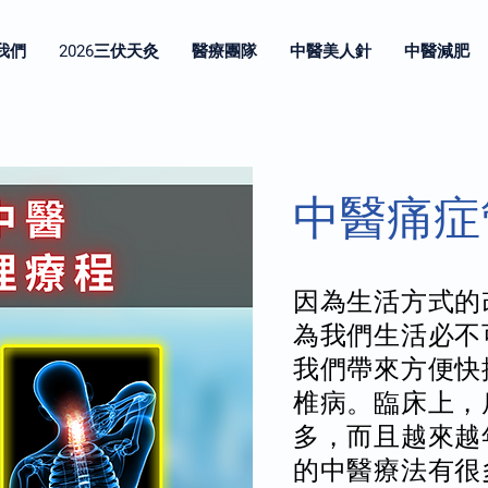
我們
2026三伏天灸
醫療團隊
中醫美人針
中醫減肥
中醫痛症
因為生活方式的
為我們生活必不
我們帶來方便快
椎病。臨床上，
多，而且越來越
的中醫療法有很