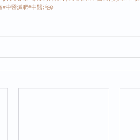
痛
#中醫減肥
#中醫治療