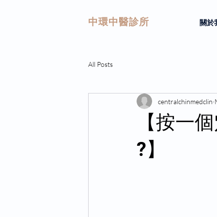
中環中醫診所
關於
All Posts
centralchinmedclin
【按一個穴
?】