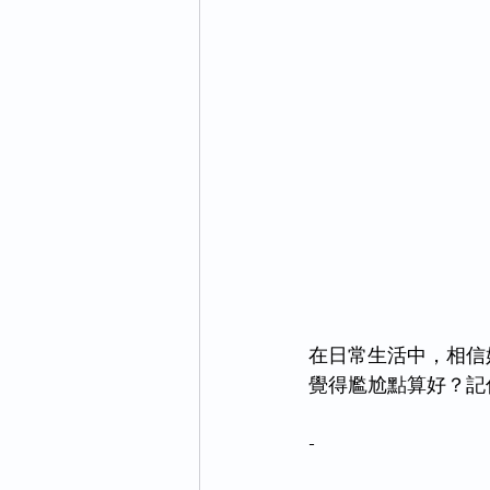
在日常生活中，相信好多
覺得尷尬點算好？記
-